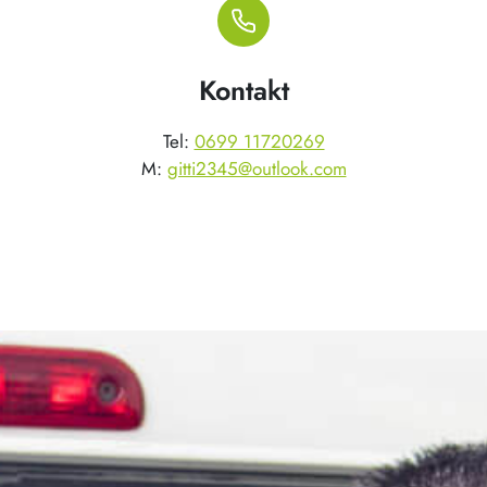
Kontakt
Tel:
0699 11720269
M:
gitti2345@outlook.com