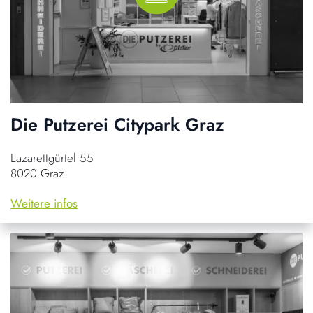
Die Putzerei Citypark Graz
Lazarettgürtel 55
8020 Graz
Weitere infos