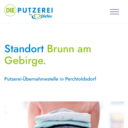
Skip
to
content
Standort
Brunn am
Gebirge.
Putzerei-Übernahmestelle in Perchtoldsdorf