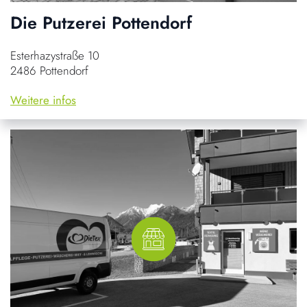
Die Putzerei Pottendorf
Esterhazystraße 10
2486 Pottendorf
Weitere infos