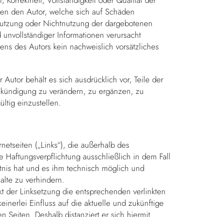
 Korrektheit, Vollständigkeit oder Qualität der
gen den Autor, welche sich auf Schäden
e Nutzung oder Nichtnutzung der dargebotenen
 unvollständiger Informationen verursacht
ens des Autors kein nachweislich vorsätzliches
Autor behält es sich ausdrücklich vor, Teile der
kündigung zu verändern, zu ergänzen, zu
ltig einzustellen.
netseiten („Links“), die außerhalb des
 Haftungsverpflichtung ausschließlich in dem Fall
ntnis hat und es ihm technisch möglich und
alte zu verhindern.
kt der Linksetzung die entsprechenden verlinkten
keinerlei Einfluss auf die aktuelle und zukünftige
n Seiten. Deshalb distanziert er sich hiermit