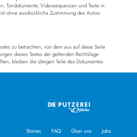
ken, Tondokumente, Videosequenzen und Texte in
 ist ohne ausdrückliche Zustimmung des Autors
ebotes zu betrachten, von dem aus auf diese Seite
rungen dieses Textes der geltenden Rechtslage
ollten, bleiben die übrigen Teile des Dokumentes
Stories
FAQ
Über uns
Jobs