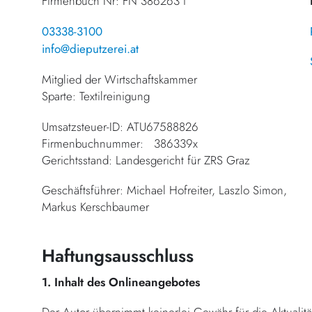
Firmenbuch Nr: FN 386263 i
03338-3100
info@dieputzerei.at
Mitglied der Wirtschaftskammer
Sparte: Textilreinigung
Umsatzsteuer-ID: ATU67588826
Firmenbuchnummer: 386339x
Gerichtsstand: Landesgericht für ZRS Graz
Geschäftsführer: Michael Hofreiter, Laszlo Simon,
Markus Kerschbaumer
Haftungsausschluss
1. Inhalt des Onlineangebotes