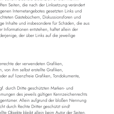
pften Seiten, die nach der Linksetzung verändert
 eigenen Internetangebotes gesetzten Links und
ichteten Gästebüchern, Diskussionsforen und
ndige Inhalte und insbesondere für Schäden, die aus
 Informationen entstehen, haftet allein der
erjenige, der über Links auf die jeweilige
eberrechte der verwendeten Grafiken,
von ihm selbst erstellte Grafiken,
er auf lizenzfreie Grafiken, Tondokumente,
gf. durch Dritte geschützten Marken- und
mmungen des jeweils gültigen Kennzeichenrechts
Eigentümer. Allein aufgrund der bloßen Nennung
cht durch Rechte Dritter geschützt sind!
ellte Objekte bleibt allein beim Autor der Seiten.