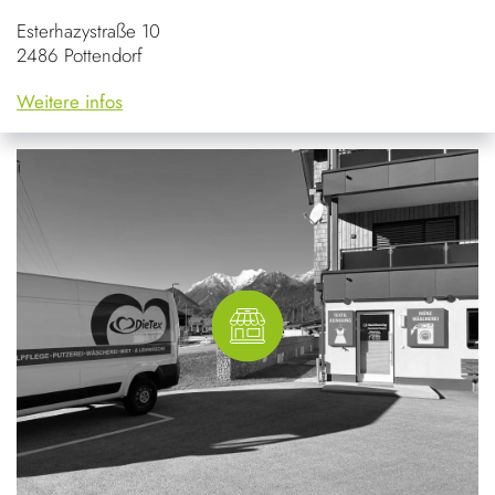
Esterhazystraße 10
2486 Pottendorf
Weitere infos