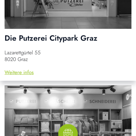
Die Putzerei Citypark Graz
Lazarettgürtel 55
8020 Graz
Weitere infos