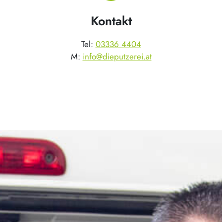
Kontakt
Tel:
03336 4404
M:
info@dieputzerei.at