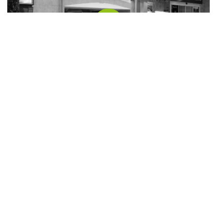
Die Putzerei Feldbach
Bürgergasse 10
8330 Feldbach
Weitere infos