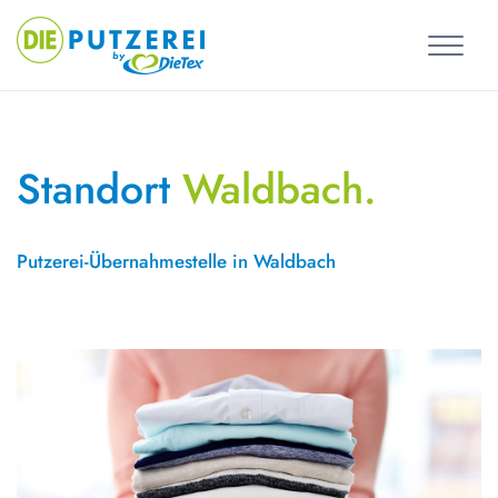
Skip
to
content
Standort
Waldbach.
Putzerei-Übernahmestelle in Waldbach