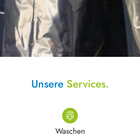
Unsere
Services.
Waschen