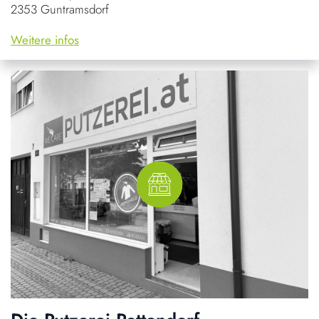
2353 Guntramsdorf
Weitere infos