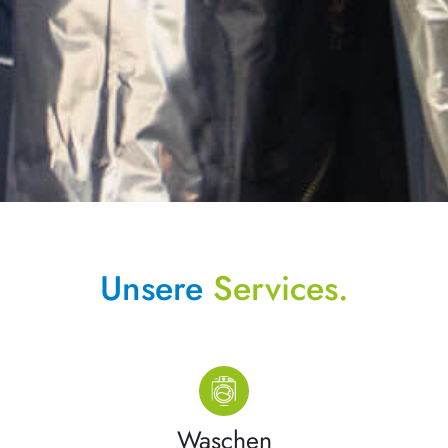
Unsere
Services.
Waschen