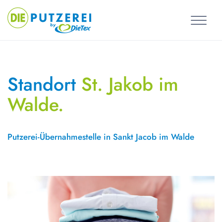
Skip
to
content
Standort
St. Jakob im
Walde.
Putzerei-Übernahmestelle in Sankt Jacob im Walde