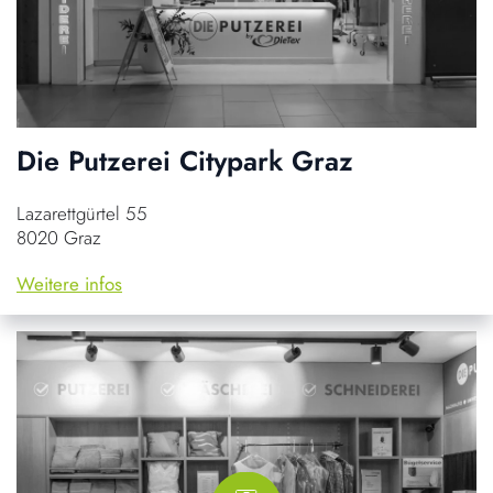
Die Putzerei Citypark Graz
Lazarettgürtel 55
8020 Graz
Weitere infos