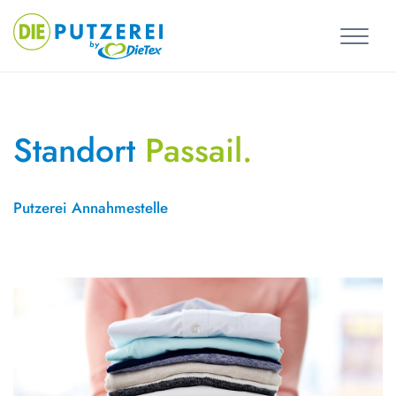
Skip
to
content
Standort
Passail.
Putzerei Annahmestelle