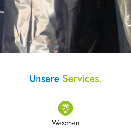
Unsere
Services.
Waschen