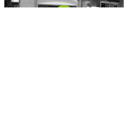
Die Putzerei Feldbach
Bürgergasse 10
8330 Feldbach
Weitere infos