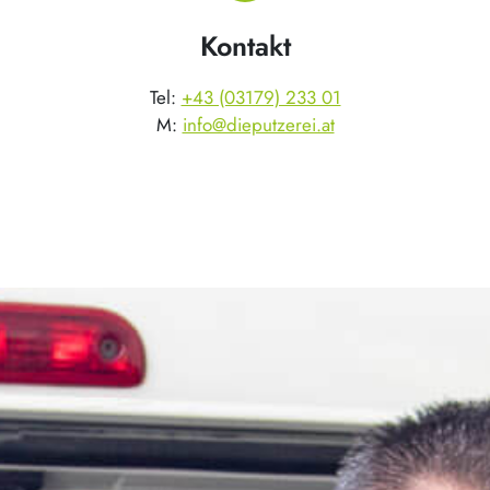
Kontakt
Tel:
+43 (03179) 233 01
M:
info@dieputzerei.at