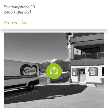
Esterhazystraße 10
2486 Pottendorf
Weitere infos