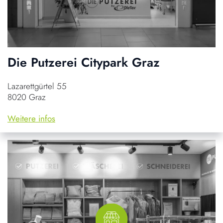
Die Putzerei Citypark Graz
Lazarettgürtel 55
8020 Graz
Weitere infos