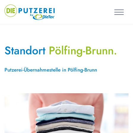
Skip
to
content
Standort
Pölfing-Brunn.
Putzerei-Übernahmestelle in Pölfing-Brunn