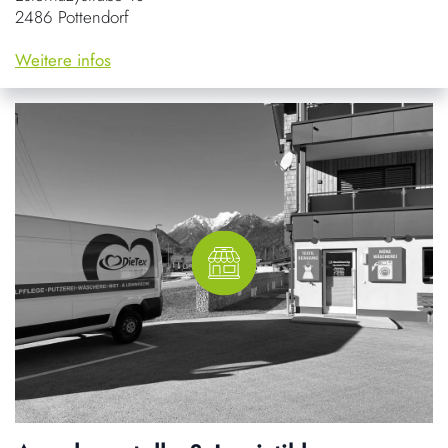
2486 Pottendorf
Weitere infos