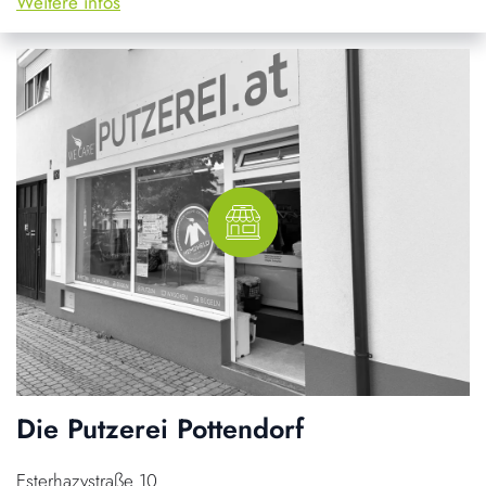
Weitere infos
Die Putzerei Pottendorf
Esterhazystraße 10