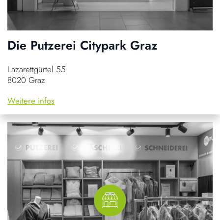
Die Putzerei Citypark Graz
Lazarettgürtel 55
8020 Graz
Weitere infos