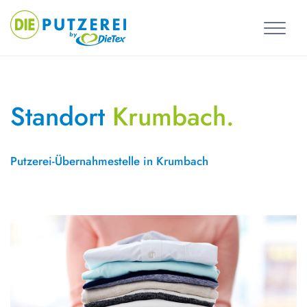
Skip
to
content
Standort
Krumbach.
Putzerei-Übernahmestelle in Krumbach