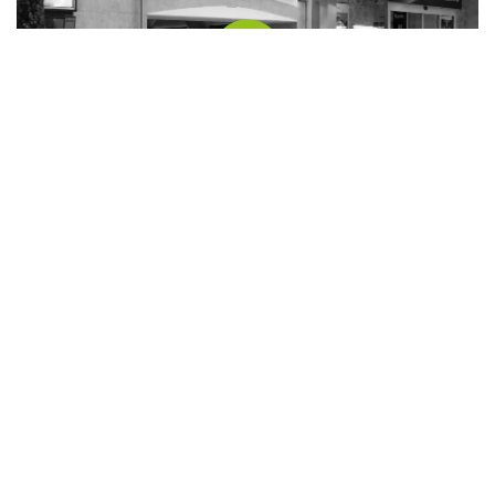
Die Putzerei Feldbach
Bürgergasse 10
8330 Feldbach
Weitere infos