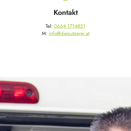
Kontakt
Tel:
0664 1714851
M:
info@dieputzerei.at