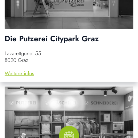
Die Putzerei Citypark Graz
Lazarettgürtel 55
8020 Graz
Weitere infos