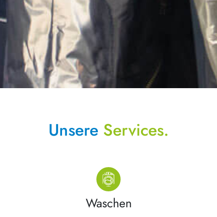
Unsere
Services.
Waschen