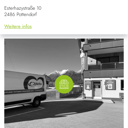
Esterhazystraße 10
2486 Pottendorf
Weitere infos