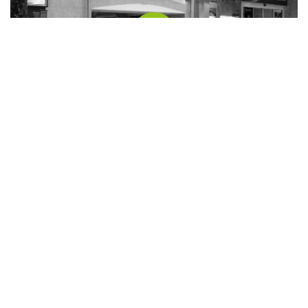
Die Putzerei Feldbach
Bürgergasse 10
8330 Feldbach
Weitere infos