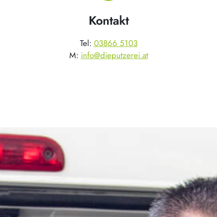
Kontakt
Tel:
03866 5103
M:
info@dieputzerei.at