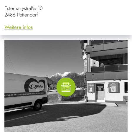
Esterhazystraße 10
2486 Pottendorf
Weitere infos