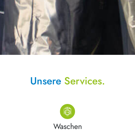
Unsere
Services.
Waschen