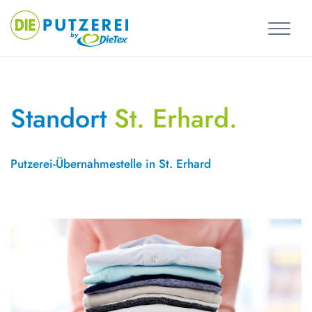
Skip
to
content
Standort
St. Erhard.
Putzerei-Übernahmestelle in St. Erhard