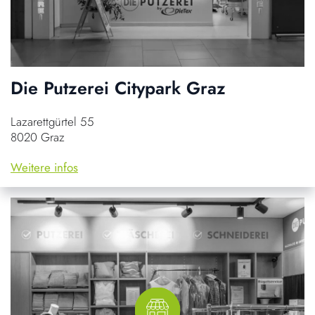
Die Putzerei Citypark Graz
Lazarettgürtel 55
8020 Graz
Weitere infos