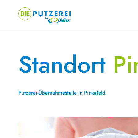
Skip
to
content
Standort
Pi
Putzerei-Übernahmestelle in Pinkafeld