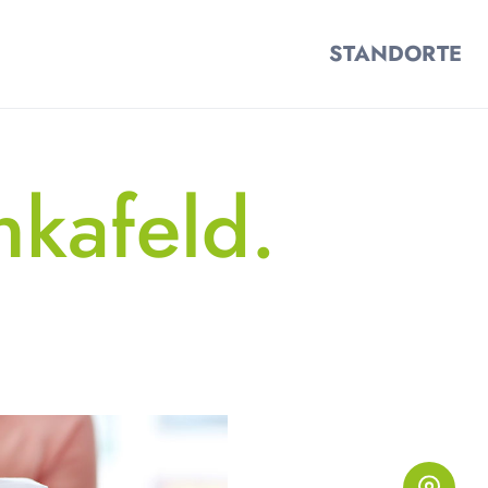
STANDORTE
nkafeld.