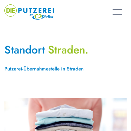
Skip
to
content
Standort
Straden.
Putzerei-Übernahmestelle in Straden