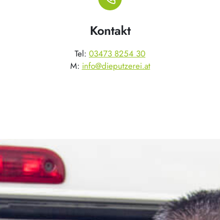
Kontakt
Tel:
03473 8254 30
M:
info@dieputzerei.at