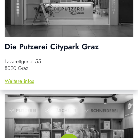
Die Putzerei Citypark Graz
Lazarettgürtel 55
8020 Graz
Weitere infos