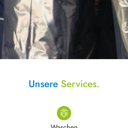
Unsere
Services.
Waschen