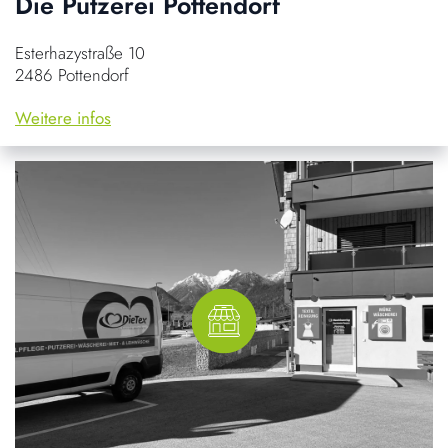
Die Putzerei Pottendorf
Esterhazystraße 10
2486 Pottendorf
Weitere infos