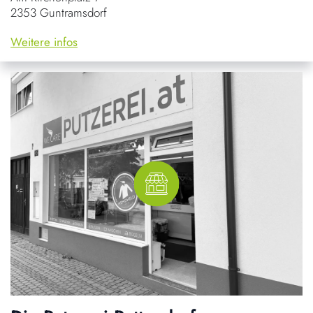
2353 Guntramsdorf
Weitere infos