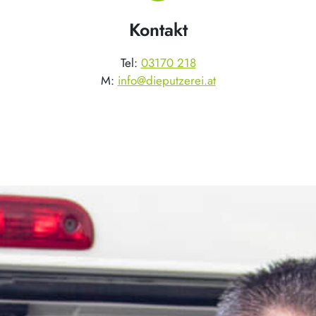
Kontakt
Tel:
03170 218
M:
info@dieputzerei.at