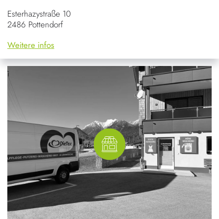
Esterhazystraße 10
2486 Pottendorf
Weitere infos