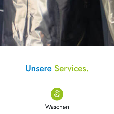
Unsere
Services.
Waschen