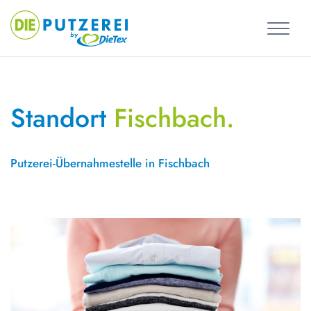
Skip
to
content
Standort
Fischbach.
Putzerei-Übernahmestelle in Fischbach