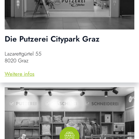
Die Putzerei Citypark Graz
Lazarettgürtel 55
8020 Graz
Weitere infos