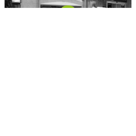
Die Putzerei Feldbach
Bürgergasse 10
8330 Feldbach
Weitere infos