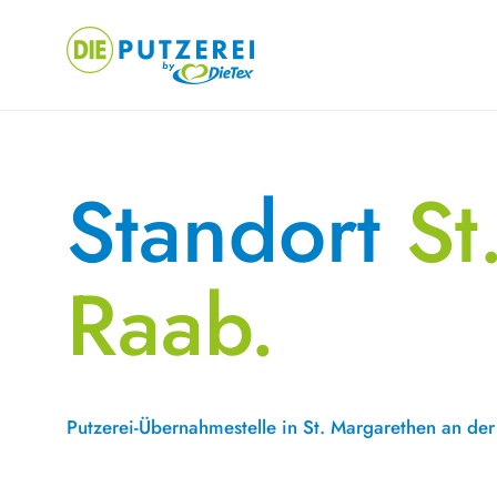
Skip
to
content
Standort
St
Raab.
Putzerei-Übernahmestelle in St. Margarethen an de