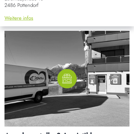
2486 Pottendorf
Weitere infos