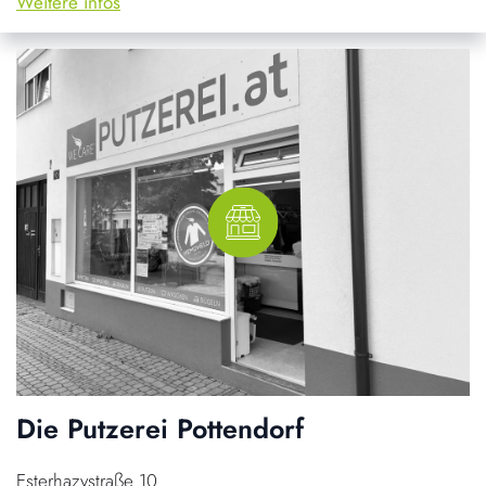
Weitere infos
Die Putzerei Pottendorf
Esterhazystraße 10