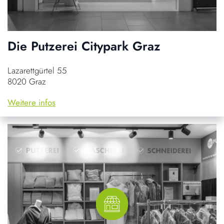
Die Putzerei Citypark Graz
Lazarettgürtel 55
8020 Graz
Weitere infos