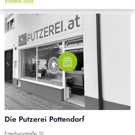
Weitere infos
Die Putzerei Pottendorf
Esterhazystraße 10