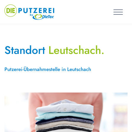
Skip
to
content
Standort
Leutschach.
Putzerei-Übernahmestelle in Leutschach