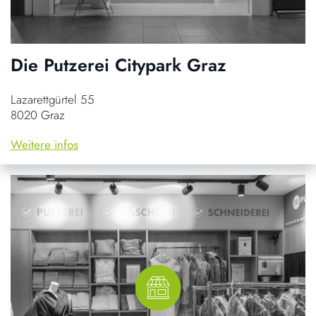
Die Putzerei Citypark Graz
Lazarettgürtel 55
8020 Graz
Weitere infos