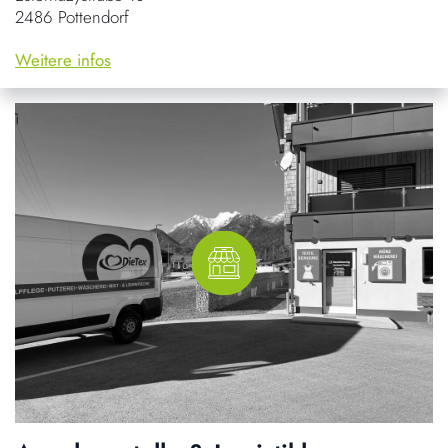
2486 Pottendorf
Weitere infos