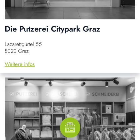
Die Putzerei Citypark Graz
Lazarettgürtel 55
8020 Graz
Weitere infos