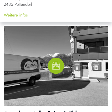
2486 Pottendorf
Weitere infos