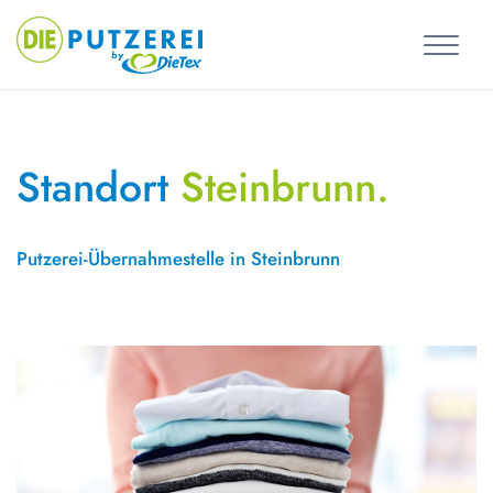
Skip
to
content
Standort
Steinbrunn.
Putzerei-Übernahmestelle in Steinbrunn