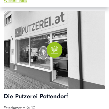
Weitere infos
Die Putzerei Pottendorf
Esterhazystraße 10