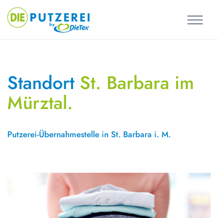
Skip
to
content
Standort
St. Barbara im
Mürztal.
Putzerei-Übernahmestelle in St. Barbara i. M.