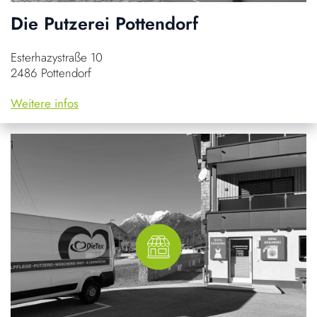
Die Putzerei Pottendorf
Esterhazystraße 10
2486 Pottendorf
Weitere infos