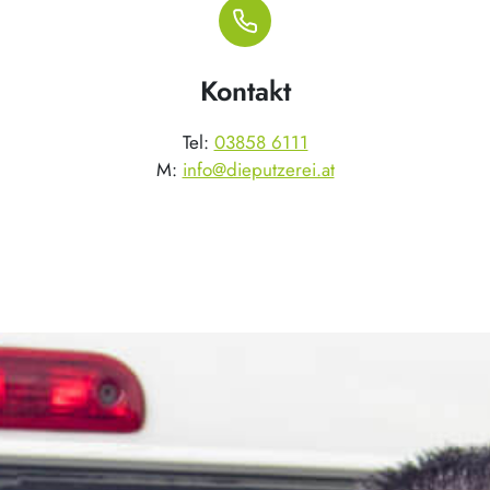
Kontakt
Tel:
03858 6111
M:
info@dieputzerei.at