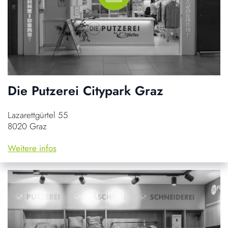
Die Putzerei Citypark Graz
Lazarettgürtel 55
8020 Graz
Weitere infos