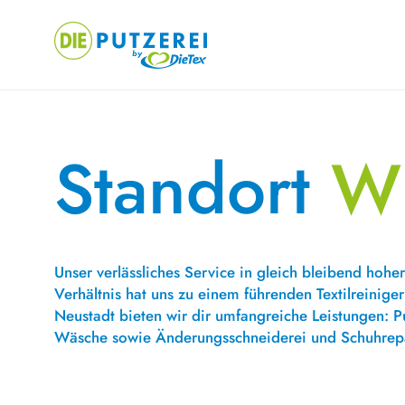
Skip
to
content
Standort
Wi
Unser verlässliches Service in gleich bleibend hohe
Verhältnis hat uns zu einem führenden Textilreiniger
Neustadt bieten wir dir umfangreiche Leistungen: P
Wäsche sowie Änderungsschneiderei und Schuhrepa