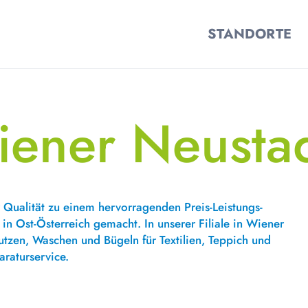
STANDORTE
ener Neustad
r Qualität zu einem hervorragenden Preis-Leistungs-
 in Ost-Österreich gemacht. In unserer Filiale in Wiener
utzen, Waschen und Bügeln für Textilien, Teppich und
raturservice.