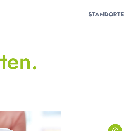
STANDORTE
tten.