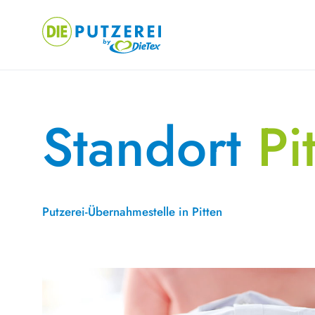
Skip
to
content
Standort
Pi
Putzerei-Übernahmestelle in Pitten