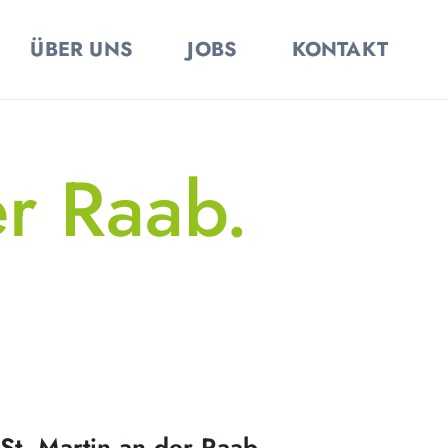
ÜBER UNS
JOBS
KONTAKT
er Raab.
St. Martin an der Raab