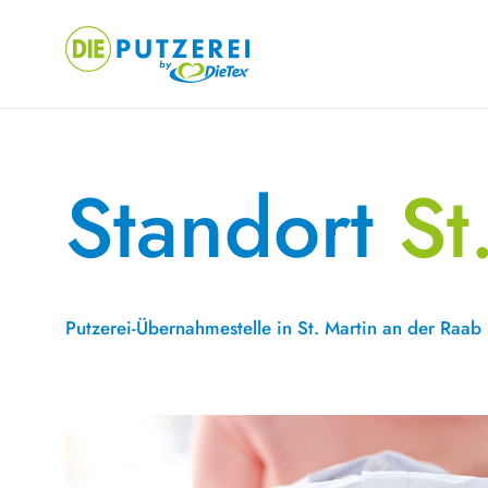
Skip
to
content
Standort
St
Putzerei-Übernahmestelle in St. Martin an der Raab