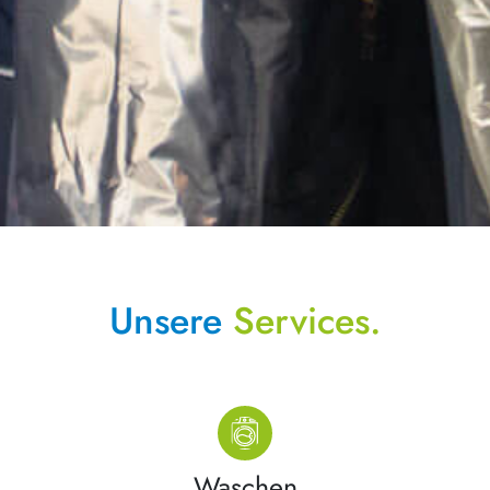
Unsere
Services.
Waschen