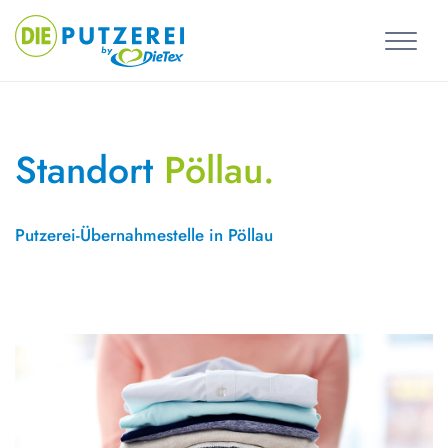
Skip
to
content
Standort
Pöllau.
Putzerei-Übernahmestelle in Pöllau