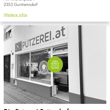
2353 Guntramsdorf
Weitere infos