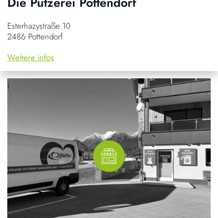
Die Putzerei Pottendorf
Esterhazystraße 10
2486 Pottendorf
Weitere infos