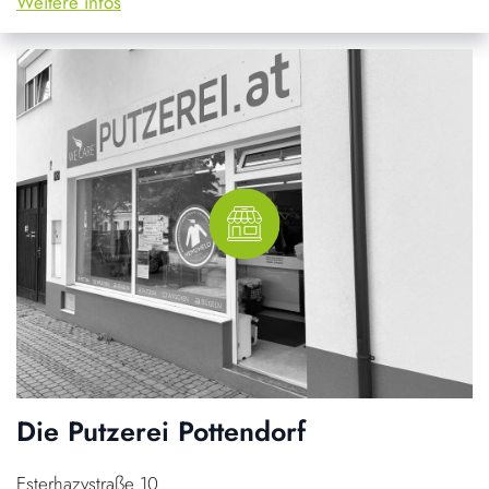
Weitere infos
Die Putzerei Pottendorf
Esterhazystraße 10