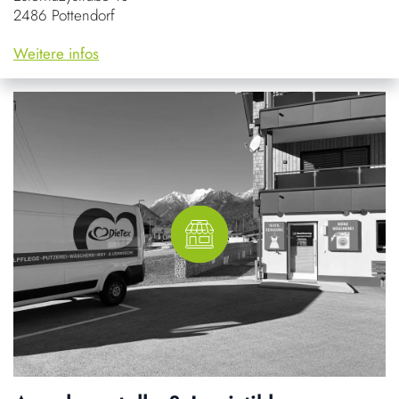
2486 Pottendorf
Weitere infos