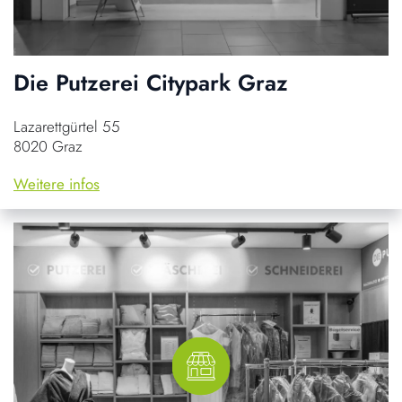
Die Putzerei Citypark Graz
Lazarettgürtel 55
8020 Graz
Weitere infos