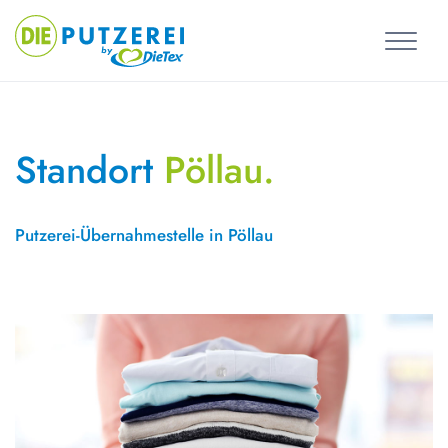
Skip
to
content
Standort
Pöllau.
Putzerei-Übernahmestelle in Pöllau