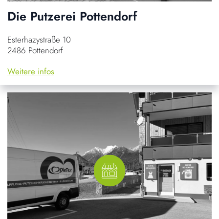
Die Putzerei Pottendorf
Esterhazystraße 10
2486 Pottendorf
Weitere infos