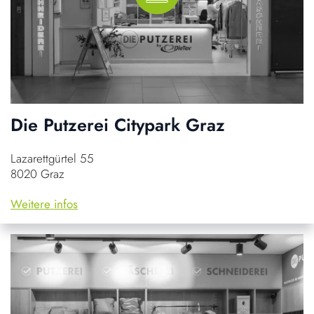
Die Putzerei Citypark Graz
Lazarettgürtel 55
8020 Graz
Weitere infos