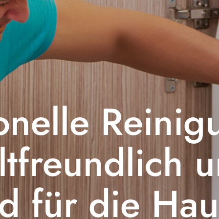
onelle Reinig
tfreundlich 
d für die Hau