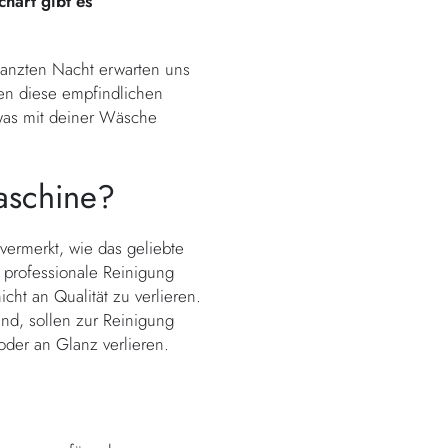
hart gibt es
tanzten Nacht erwarten uns
len diese empfindlichen
 was mit deiner Wäsche
aschine?
 vermerkt, wie das geliebte
ne professionale Reinigung
ht an Qualität zu verlieren.
ind, sollen zur Reinigung
oder an Glanz verlieren.