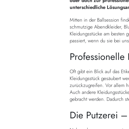
oder doch zur professionel
unterschiedliche Lösungsa
Mitten in der Ballsession fi
schmutzige Abendkleider, Blu
Kleidungsstücke am besten g
passiert, wenn du sie bei uns
Professionell
Oft gibt ein Blick auf das Et
Kleidungsstück gesäubert werd
zurückzugreifen. Vor allem h
Auch andere Kleidungsstücke,
gebracht werden. Dadurch ste
Die Putzerei –