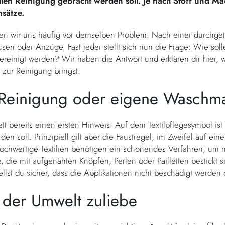
len Reinigung gebracht werden soll. Je nach Stoff und Mac
nsätze.
nden wir uns häufig vor demselben Problem: Nach einer durchge
sen oder Anzüge. Fast jeder stellt sich nun die Frage: Wie sol
ereinigt werden? Wir haben die Antwort und erklären dir hier,
 zur Reinigung bringst.
e Reinigung oder eigene Waschm
ikett bereits einen ersten Hinweis. Auf dem Textilpflegesymbol ist
en soll. Prinzipiell gilt aber die Faustregel, im Zweifel auf ei
ochwertige Textilien benötigen ein schonendes Verfahren, um nic
 die mit aufgenähten Knöpfen, Perlen oder Pailletten bestickt s
llst du sicher, dass die Applikationen nicht beschädigt werden 
 der Umwelt zuliebe