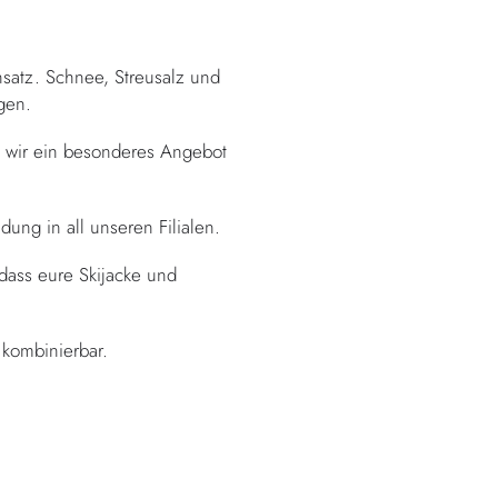
nsatz. Schnee, Streusalz und
gen.
n wir ein besonderes Angebot
ung in all unseren Filialen.
 dass eure Skijacke und
kombinierbar.