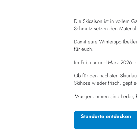
Die Skisaison ist in vollem G
Schmutz setzen den Materiali
Damit eure Wintersportbeklei
für euch:
Im Februar und März 2026 erh
Ob für den nächsten Skiurlau
Skihose wieder frisch, gepfle
*Ausgenommen sind Leder, Pe
Standorte entdecken