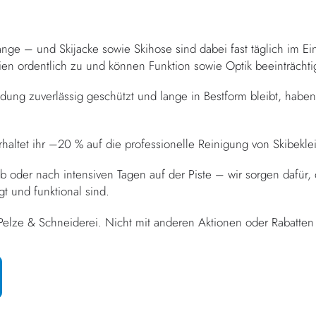
ange – und Skijacke sowie Skihose sind dabei fast täglich im Ei
en ordentlich zu und können Funktion sowie Optik beeinträchti
dung zuverlässig geschützt und lange in Bestform bleibt, habe
altet ihr –20 % auf die professionelle Reinigung von Skibekleid
b oder nach intensiven Tagen auf der Piste – wir sorgen dafür,
gt und funktional sind.
lze & Schneiderei. Nicht mit anderen Aktionen oder Rabatten 