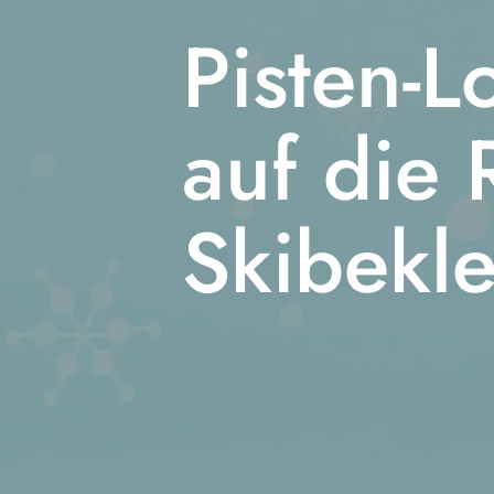
Pisten-
auf die 
Skibekl