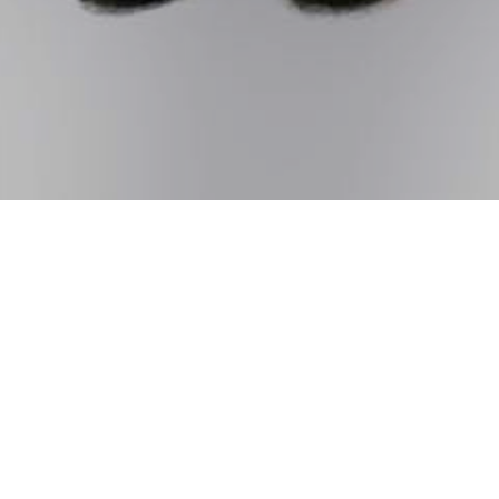
Zur Blog Übersicht
Kleidersack statt Plastikpack
Egal ob elegante Kleider oder hochwertige Anzüge –
empfindliche Kleidungsstücke brauchen nicht nur eine