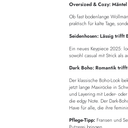
Oversized & Cozy: Mäntel
Ob fast bodenlange Wollmäntel
praktisch für kalte Tage, son
Seidenhosen: Lässig trifft
Ein neues Keypiece 2025: lo
sowohl casual mit Strick als 
Dark Boho: Romantik trifft
Der klassische Boho-Look bek
jetzt lange Maxiröcke in Sch
und Layering mit Leder- oder
die edgy Note. Der Dark-Boho
Have für alle, die ihre femi
Pflege-Tipp:
Fransen und Se
Putzerei bringen.