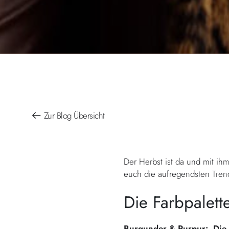
Zur Blog Übersicht
Der Herbst ist da und mit ih
euch die aufregendsten Tren
Die Farbpalette
Burgunder & Purpur: Die 