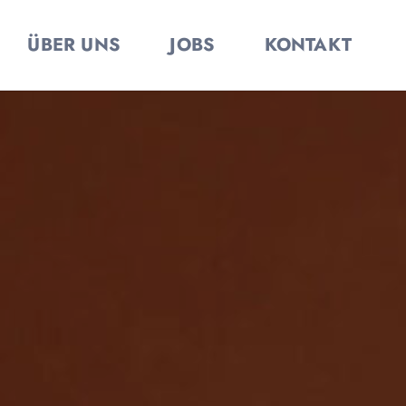
ÜBER UNS
JOBS
KONTAKT