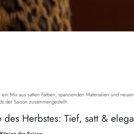
m ein Mix aus satten Farben, spannenden Materialien und neuen
ds der Saison zusammengestellt.
 des Herbstes: Tief, satt & elega
Könige der Saison