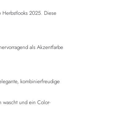
ie Herbstlooks 2025. Diese
hervorragend als Akzentfarbe
legante, kombinierfreudige
n wascht und ein Color-