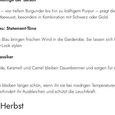
n – von tiefem Burgunder bis hin zu kräftigem Purpur – prägt d
stbewusst, besonders in Kombination mit Schwarz oder Gold.
u: Statement-Töne
Blau bringen frischen Wind in die Garderobe. Sie lassen sich 
-Look stylen.
assiker
e, Karamell und Camel bleiben Dauerbrenner und sorgen für e
en bleiben länger schön, wenn ihr sie bei niedrigen Temperature
rhindert ihr Ausbleichen und schützt die Leuchtkraft.
 Herbst