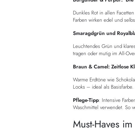
Dunkles Rot in allen Facette
Farben wirken edel und selb
Smaragdgrün und Royalbla
Leuchtendes Grün und klares 
tragen oder mutig im All-Over
Braun & Camel: Zeitlose Kl
Warme Erdtöne wie Schokolad
Looks – ideal als Basisfarbe.
Pflege-Tipp
: Intensive Farb
Waschmittel verwendet. So ve
Must-Haves im