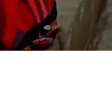
Zur Blog Übersicht
Bald wird es wieder kühler. Kuschelige Decken und Pölster
sind in dieser Zeit besonders gefragt. Wenn sie frisch
gereinigt sind, macht das Einkuscheln noch mehr Freude.
Nutze unsere Herbstaktion und lasse deine Decken und