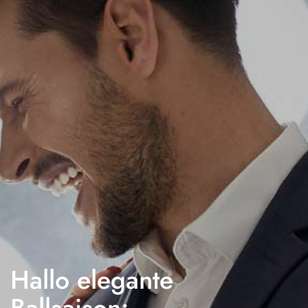
Hallo elegante
Ballsaison: