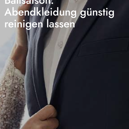
Abendkleidung günstig
reinigen lassen