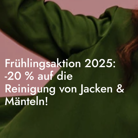
Frühlingsaktion 2025:
-20 % auf die
Reinigung von Jacken &
Mänteln!