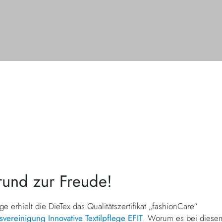
rund zur Freude!
ge erhielt die DieTex das Qualitätszertifikat „fashionCare“
ereinigung Innovative Textilpflege EFIT
. Worum es bei diesem