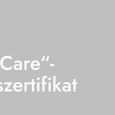
Care“-
zertifikat