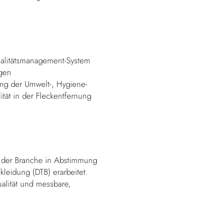
Qualitätsmanagement-System
igen
ung der Umwelt-, Hygiene-
tät in der Fleckentfernung
en der Branche in Abstimmung
leidung (DTB) erarbeitet.
ualität und messbare,