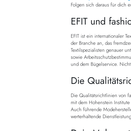
Folgen sich daraus für dich 
EFIT und fashi
EFIT ist ein internationaler 
der Branche an, das fremdzer
Textilspezialisten genauer 
sowie Arbeitsschutzbestimmun
und dem Bügelservice. Nicht
Die Qualitätsri
Die Qualitätsrichtlinien von
mit dem Hohenstein Institute
Auch führende Modehersteller
werterhaltende Dienstleistung