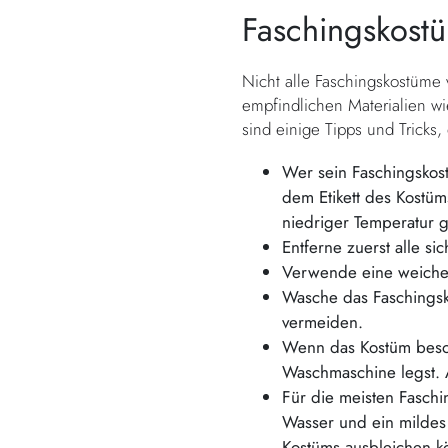
Faschingskost
Nicht alle Faschingskostüme
empfindlichen Materialien wie
sind einige Tipps und Tricks,
Wer sein Faschingskost
dem Etikett des Kostü
niedriger Temperatur
Entferne zuerst alle s
Verwende eine weiche 
Wasche das Faschingsk
vermeiden.
Wenn das Kostüm besond
Waschmaschine legst. 
Für die meisten Fasch
Wasser und ein mildes 
Kostüms ausbleichen k