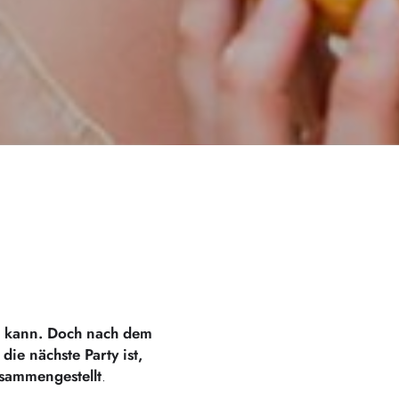
rn kann. Doch nach dem
ie nächste Party ist,
usammengestellt
.