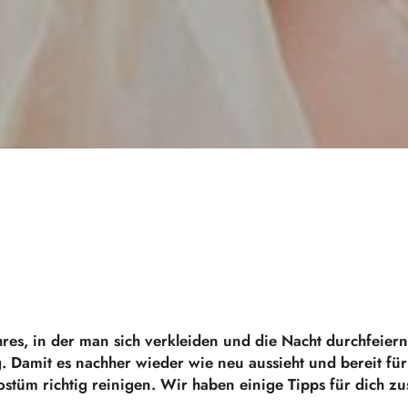
Jahres, in der man sich verkleiden und die Nacht durchfeie
. Damit es nachher wieder wie neu aussieht und bereit für d
kostüm richtig reinigen. Wir haben einige Tipps für dich z