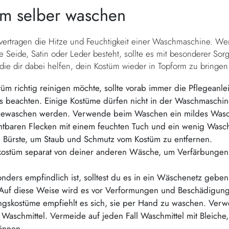
üm selber waschen
 vertragen die Hitze und Feuchtigkeit einer Waschmaschine. W
 Seide, Satin oder Leder besteht, sollte es mit besonderer Sorg
 die dir dabei helfen, dein Kostüm wieder in Topform zu bringen
üm richtig reinigen möchte, sollte vorab immer die Pflegeanlei
ms beachten. Einige Kostüme dürfen nicht in der Waschmaschi
 gewaschen werden. Verwende beim Waschen ein mildes Wasch
ichtbaren Flecken mit einem feuchten Tuch und ein wenig Wasch
Bürste, um Staub und Schmutz vom Kostüm zu entfernen.
ostüm separat von deiner anderen Wäsche, um Verfärbungen 
ers empfindlich ist, solltest du es in ein Wäschenetz geben,
Auf diese Weise wird es vor Verformungen und Beschädigung
ingskostüme empfiehlt es sich, sie per Hand zu waschen. Ver
Waschmittel. Vermeide auf jeden Fall Waschmittel mit Bleiche
önnen.