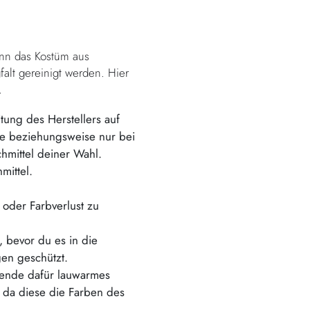
enn das Kostüm aus
falt gereinigt werden. Hier
.
tung des Herstellers auf
ne beziehungsweise nur bei
mittel deiner Wahl.
mittel.
oder Farbverlust zu
 bevor du es in die
en geschützt.
wende dafür lauwarmes
, da diese die Farben des