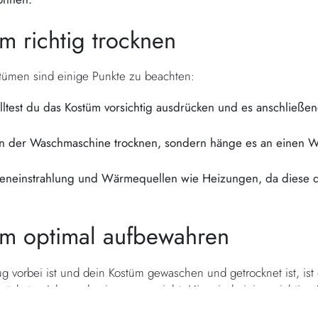
m richtig trocknen
ümen sind einige Punkte zu beachten:
test du das Kostüm vorsichtig ausdrücken und es anschließen
 in der Waschmaschine trocknen, sondern hänge es an einen 
.
eneinstrahlung und Wärmequellen wie Heizungen, da diese di
üm optimal aufbewahren
orbei ist und dein Kostüm gewaschen und getrocknet ist, ist e
ächsten Jahr noch wie neu aussieht. Hier sind einige wichtige