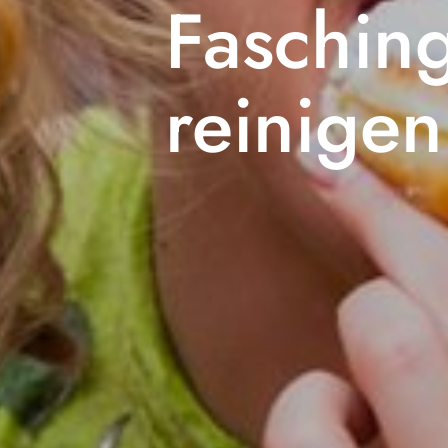
Fasching
reinigen