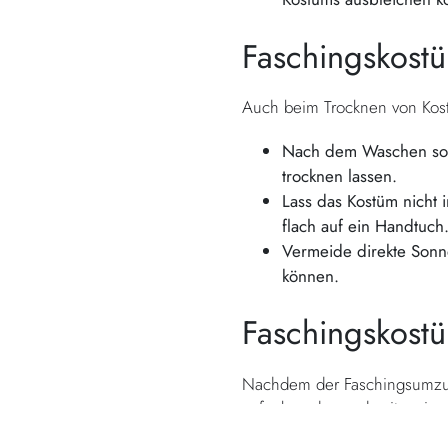
Faschingskostü
Auch beim Trocknen von Kost
Nach dem Waschen soll
trocknen lassen.
Lass das Kostüm nicht
flach auf ein Handtuch
Vermeide direkte Sonn
können.
Faschingskost
Nachdem der Faschingsumzug v
aufzubewahren, damit es im n