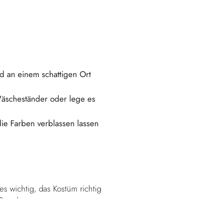
d an einem schattigen Ort
Wäscheständer oder lege es
e Farben verblassen lassen
s wichtig, das Kostüm richtig
 Regeln: