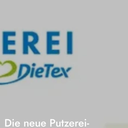
Die neue Putzerei-