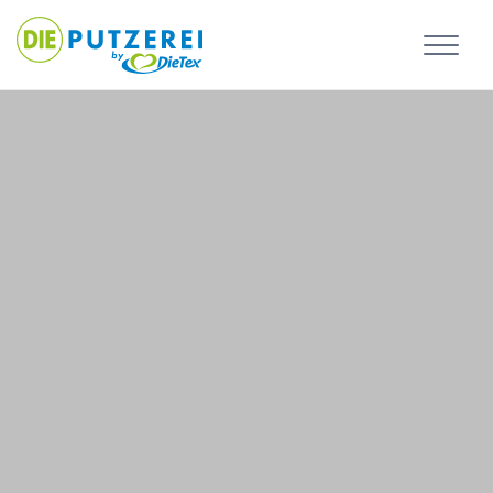
Skip
to
content