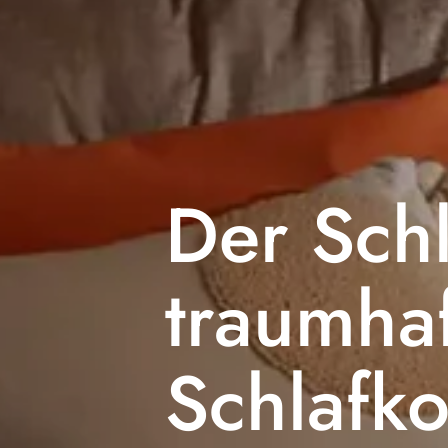
Der Schl
traumha
Schlafk