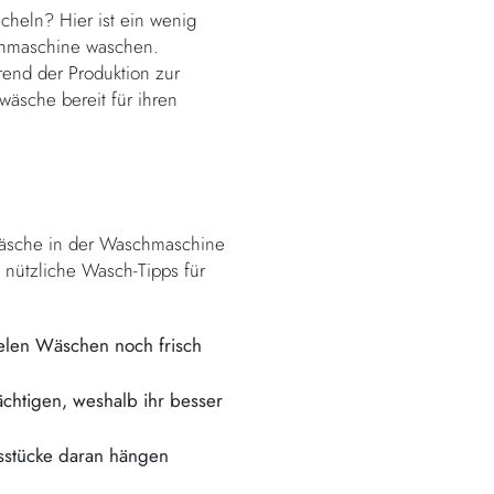
cheln? Hier ist ein wenig
schmaschine waschen.
end der Produktion zur
äsche bereit für ihren
twäsche in der Waschmaschine
 nützliche Wasch-Tipps für
ielen Wäschen noch frisch
chtigen, weshalb ihr besser
gsstücke daran hängen