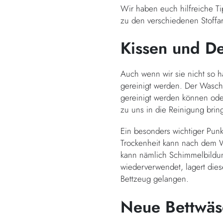
Wir haben euch hilfreiche T
zu den verschiedenen Stoffa
Kissen und De
Auch wenn wir sie nicht so 
gereinigt werden. Der Wasch
gereinigt werden können oder 
zu uns in die Reinigung bri
Ein besonders wichtiger Punk
Trockenheit kann nach dem Wa
kann nämlich Schimmelbildu
wiederverwendet, lagert dies
Bettzeug gelangen.
Neue Bettwäs