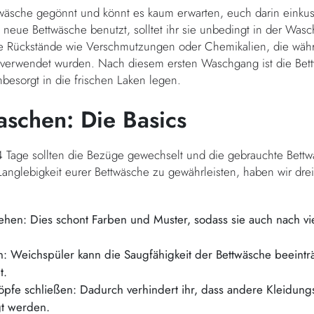
twäsche gegönnt und könnt es kaum erwarten, euch darin einkus
e neue Bettwäsche benutzt, solltet ihr sie unbedingt in der Wa
he Rückstände wie Verschmutzungen oder Chemikalien, die währ
verwendet wurden. Nach diesem ersten Waschgang ist die Bettw
nbesorgt in die frischen Laken legen.
aschen: Die Basics
 14 Tage sollten die Bezüge gewechselt und die gebrauchte Bet
nglebigkeit eurer Bettwäsche zu gewährleisten, haben wir drei
rehen: Dies schont Farben und Muster, sodass sie auch nach v
: Weichspüler kann die Saugfähigkeit der Bettwäsche beeinträ
et.
öpfe schließen: Dadurch verhindert ihr, dass andere Kleidun
gt werden.