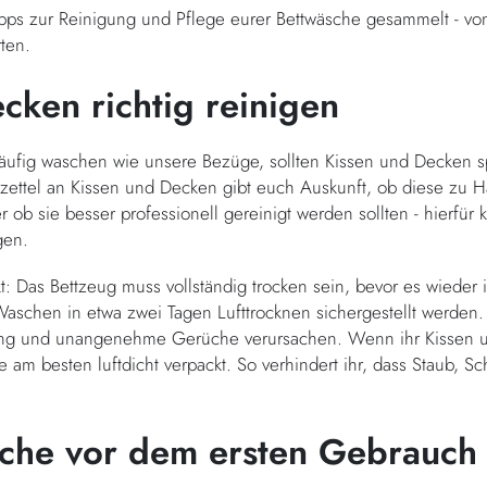
ipps zur Reinigung und Pflege eurer Bettwäsche gesammelt - vo
rten.
cken richtig reinigen
häufig waschen wie unsere Bezüge, sollten Kissen und Decken s
zettel an Kissen und Decken gibt euch Auskunft, ob diese zu
ob sie besser professionell gereinigt werden sollten - hierfür 
ngen.
t: Das Bettzeug muss vollständig trocken sein, bevor es wiede
schen in etwa zwei Tagen Lufttrocknen sichergestellt werden. 
ng und unangenehme Gerüche verursachen. Wenn ihr Kissen un
e am besten luftdicht verpackt. So verhindert ihr, dass Staub, 
che vor dem ersten Gebrauc