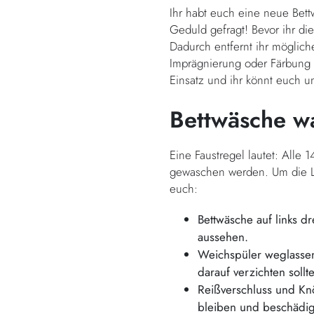
Ihr habt euch eine neue Bet
Geduld gefragt! Bevor ihr di
Dadurch entfernt ihr möglic
Imprägnierung oder Färbung 
Einsatz und ihr könnt euch u
Bettwäsche w
Eine Faustregel lautet: Alle
gewaschen werden. Um die La
euch:
Bettwäsche auf links d
aussehen.
Weichspüler weglassen
darauf verzichten sollt
Reißverschluss und Kn
bleiben und beschädi