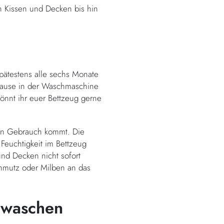
n Kissen und Decken bis hin
pätestens alle sechs Monate
 Hause in der Waschmaschine
könnt ihr euer Bettzeug gerne
r in Gebrauch kommt. Die
Feuchtigkeit im Bettzeug
d Decken nicht sofort
Schmutz oder Milben an das
h waschen