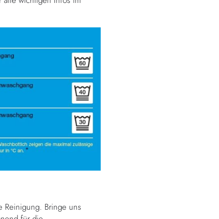
alle wichtigen Infos im
ie Reinigung. Bringe uns
nend für die