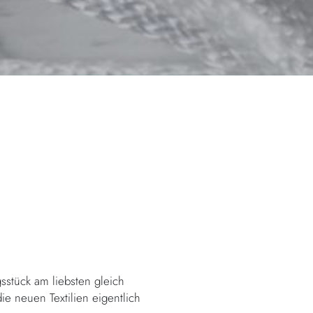
stück am liebsten gleich
e neuen Textilien eigentlich