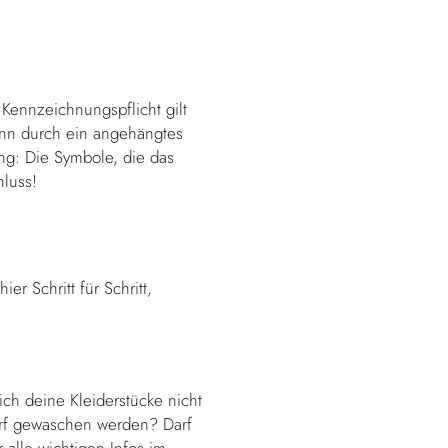
 Kennzeichnungspflicht gilt
kann durch ein angehängtes
ung: Die Symbole, die das
hluss!
er Schritt für Schritt,
ich deine Kleiderstücke nicht
darf gewaschen werden? Darf