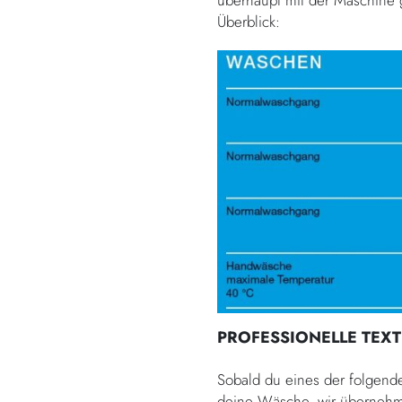
überhaupt mit der Maschine 
Überblick:
PROFESSIONELLE TEXT
Sobald du eines der folgenden
deine Wäsche, wir übernehme