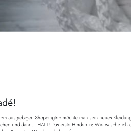
adé!
nem ausgiebigen Shoppingtrip möchte man sein neues Kleidungs
schen und dann… HALT! Das erste Hindernis: Wie wasche ich di