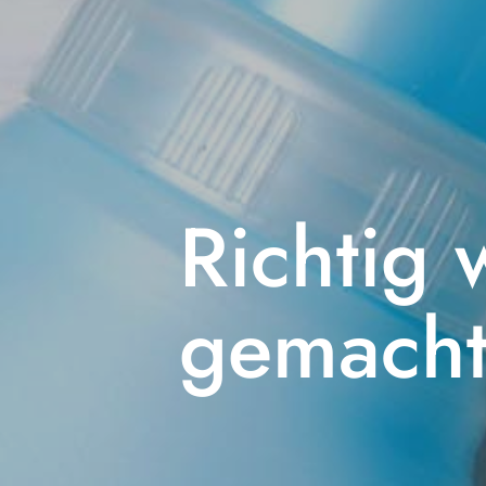
Richtig 
gemach