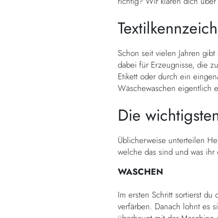
richtig? Wir klären dich übe
Textilkennzeic
Schon seit vielen Jahren gibt
dabei für Erzeugnisse, die z
Etikett oder durch ein einge
Wäschewaschen eigentlich erl
Die wichtigst
Üblicherweise unterteilen Hers
welche das sind und was ihr 
WASCHEN
Im ersten Schritt sortierst d
verfärben. Danach lohnt es s